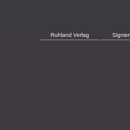
Ruhland Verlag
Signie