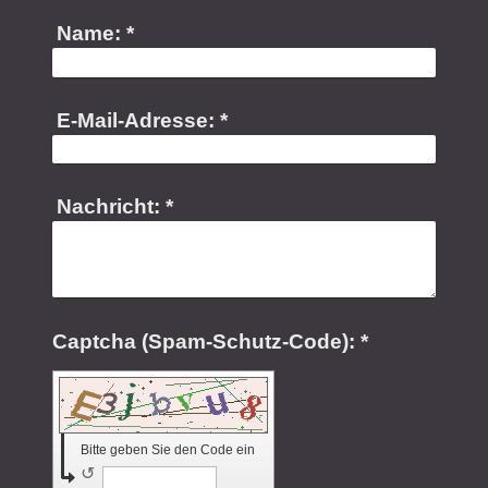
Name:
*
E-Mail-Adresse:
*
Nachricht:
*
Captcha (Spam-Schutz-Code): *
Bitte geben Sie den Code ein
↺